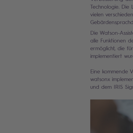
Technologie. Die 
vielen verschiede
Gebärdensprachdo
Die Watson-Assist
alle Funktionen de
ermöglicht, die f
implementiert wur
Eine kommende Ver
watsonx implementi
und dem IRIS Sig