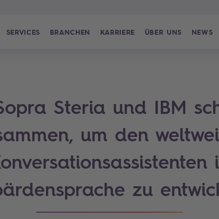
SERVICES
BRANCHEN
KARRIERE
ÜBER UNS
NEWS
Sopra Steria und IBM sc
sammen, um den weltwei
onversationsassistenten 
ärdensprache zu entwic