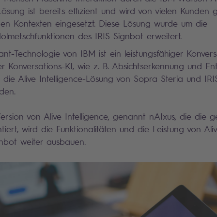
Lösung ist bereits effizient und wird von vielen Kunden 
nen Kontexten eingesetzt. Diese Lösung wurde um die
lmetschfunktionen des IRIS Signbot erweitert.
ant-Technologie von IBM ist ein leistungsfähiger Konver
r Konversations-KI, wie z. B. Absichtserkennung und Enti
ür die Alive Intelligence-Lösung von Sopra Steria und IR
den.
sion von Alive Intelligence, genannt nAIxus, die die g
ert, wird die Funktionalitäten und die Leistung von Aliv
nbot weiter ausbauen.