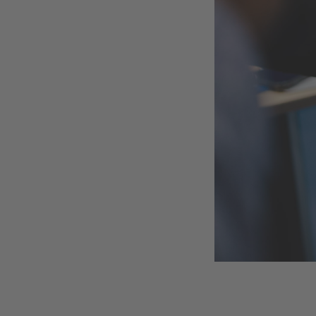
Search