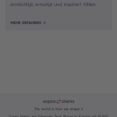
ermächtigt, ermutigt und inspiriert fühlen.
MEHR ERFAHREN
The world is how we shape it
Sopra Steria, ein führender Tech Player in Europa mit 51.000