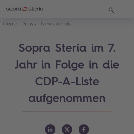
Suchen
Haup
Home
News
News details
Sopra Steria im 7.
Jahr in Folge in die
CDP-A-Liste
aufgenommen