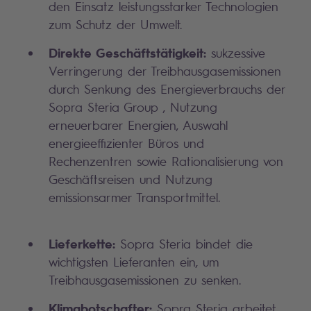
den Einsatz leistungsstarker Technologien
zum Schutz der Umwelt.
Direkte Geschäftstätigkeit:
sukzessive
Verringerung der Treibhausgasemissionen
durch Senkung des Energieverbrauchs der
Sopra Steria Group , Nutzung
erneuerbarer Energien, Auswahl
energieeffizienter Büros und
Rechenzentren sowie Rationalisierung von
Geschäftsreisen und Nutzung
emissionsarmer Transportmittel.
Lieferkette:
Sopra Steria bindet die
wichtigsten Lieferanten ein, um
Treibhausgasemissionen zu senken.
Klimabotschafter:
Sopra Steria arbeitet